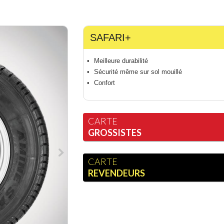
SAFARI+
Meilleure durabilité
Sécurité même sur sol mouillé
Confort
CARTE
GROSSISTES
CARTE
REVENDEURS