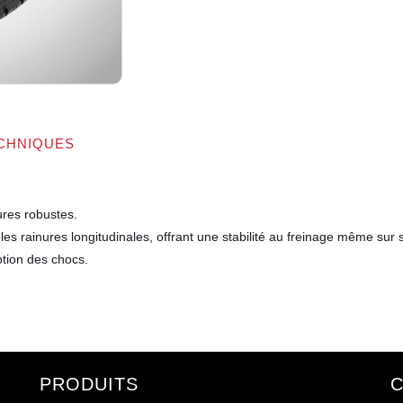
CHNIQUES
ures robustes.
es rainures longitudinales, offrant une stabilité au freinage même sur s
ption des chocs.
PRODUITS