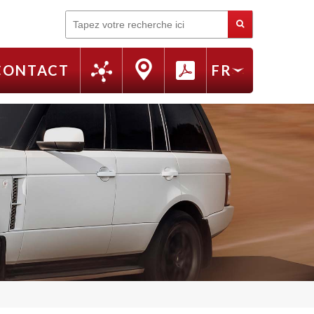
Rechercher
CONTACT
FR
EN
RU
IT