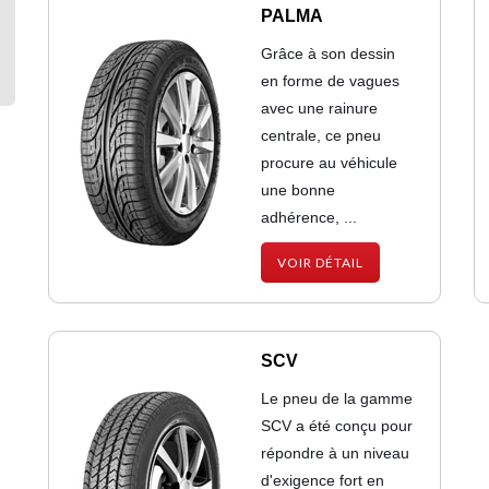
PALMA
Grâce à son dessin
en forme de vagues
avec une rainure
centrale, ce pneu
procure au véhicule
une bonne
adhérence, ...
VOIR DÉTAIL
SCV
Le pneu de la gamme
SCV a été conçu pour
répondre à un niveau
d'exigence fort en