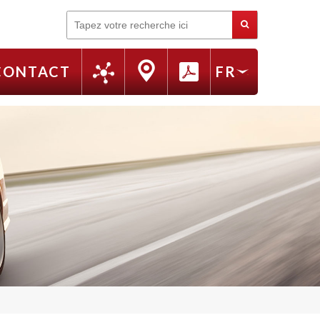
Rechercher
CONTACT
FR
EN
RU
IT