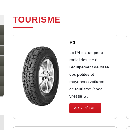
TOURISME
P4
Le P4 est un pneu
radial destiné à
l'équipement de base
des petites et
moyennes voitures
de tourisme (code
vitesse S ...
VOIR DÉTAIL