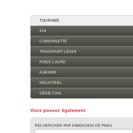
d'Ariane
TOURISME
4X4
CAMIONNETTE
TRANSPORT LÉGER
POIDS LOURD
AGRAIRE
INDUSTRIEL
GÉNIE CIVIL
Vous pouvez également
RECHERCHER PAR DIMENSION DE PNEU