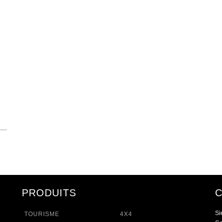
PRODUITS
Si
TOURISME
4X4