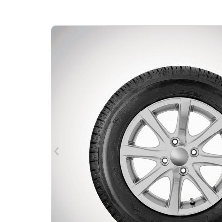
d'Ariane