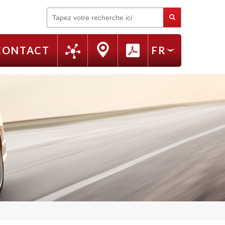
Rechercher
CONTACT
FR
EN
RU
IT