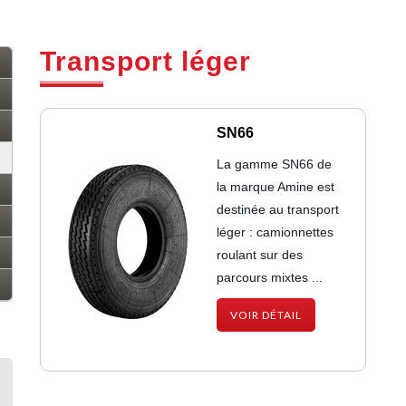
Transport léger
SN66
La gamme SN66 de
la marque Amine est
destinée au transport
léger : camionnettes
roulant sur des
parcours mixtes ...
VOIR DÉTAIL