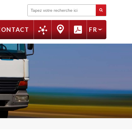
Rechercher
CONTACT
FR
EN
RU
IT