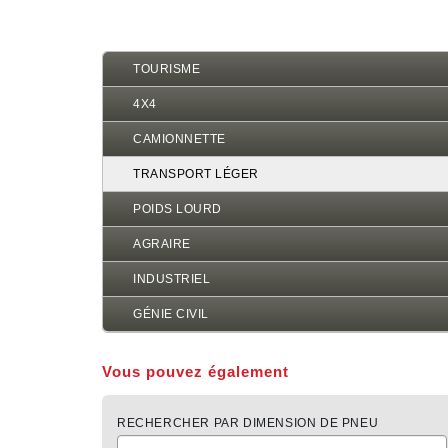
d'Ariane
TOURISME
4X4
CAMIONNETTE
TRANSPORT LÉGER
POIDS LOURD
AGRAIRE
INDUSTRIEL
GÉNIE CIVIL
Vous pouvez également
RECHERCHER PAR DIMENSION DE PNEU