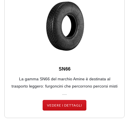
SN66
La gamma SN66 del marchio Amine è destinata al
trasporto leggero: furgoncini che percorrono percorsi misti
....
VEDERE I DETTAGLI