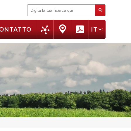
Cerca
ONTATTO
IT
FR
EN
RU