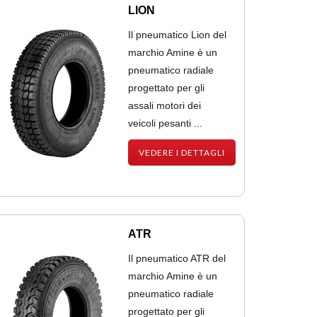
LION
Il pneumatico Lion del
marchio Amine è un
pneumatico radiale
progettato per gli
assali motori dei
veicoli pesanti ...
VEDERE I DETTAGLI
ATR
Il pneumatico ATR del
marchio Amine è un
pneumatico radiale
progettato per gli