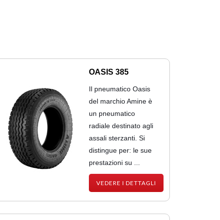
OASIS 385
Il pneumatico Oasis
del marchio Amine è
un pneumatico
radiale destinato agli
assali sterzanti. Si
distingue per: le sue
prestazioni su ...
VEDERE I DETTAGLI