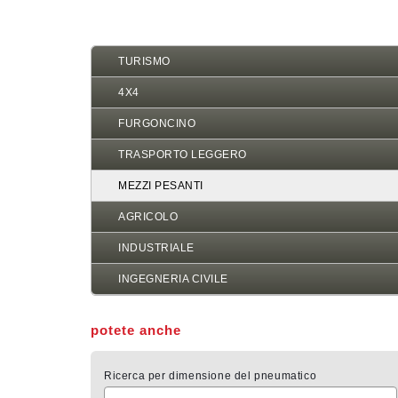
di
pane
TURISMO
4X4
FURGONCINO
TRASPORTO LEGGERO
MEZZI PESANTI
AGRICOLO
INDUSTRIALE
INGEGNERIA CIVILE
potete anche
Ricerca per dimensione del pneumatico