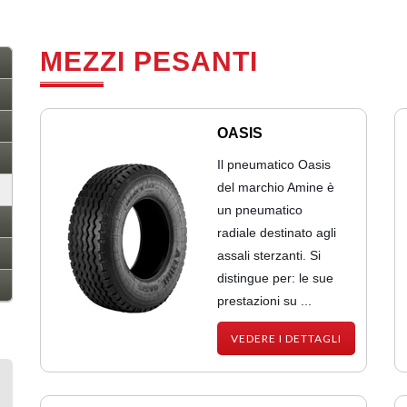
MEZZI PESANTI
OASIS
Il pneumatico Oasis
del marchio Amine è
un pneumatico
radiale destinato agli
assali sterzanti. Si
distingue per: le sue
prestazioni su ...
VEDERE I DETTAGLI