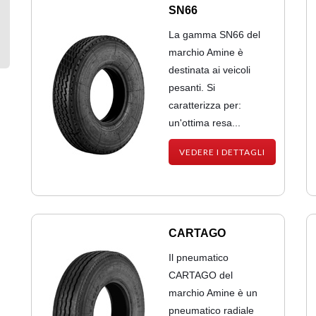
SN66
La gamma SN66 del
marchio Amine è
destinata ai veicoli
pesanti. Si
caratterizza per:
un'ottima resa...
VEDERE I DETTAGLI
CARTAGO
Il pneumatico
CARTAGO del
marchio Amine è un
pneumatico radiale