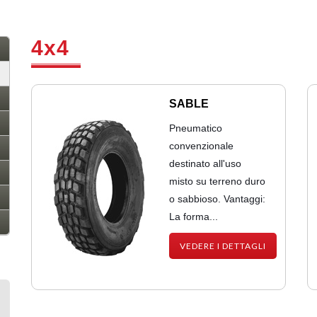
4x4
SABLE
Pneumatico
convenzionale
destinato all'uso
misto su terreno duro
o sabbioso. Vantaggi:
La forma...
VEDERE I DETTAGLI