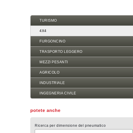
di
pane
TURISMO
4X4
FURGONCINO
TRASPORTO LEGGERO
MEZZI PESANTI
AGRICOLO
INDUSTRIALE
INGEGNERIA CIVILE
potete anche
Ricerca per dimensione del pneumatico