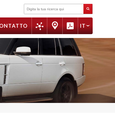
Cerca
ONTATTO
IT
FR
EN
RU