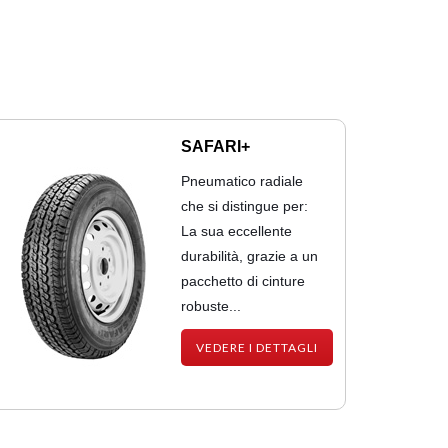
SAFARI+
Pneumatico radiale
che si distingue per:
La sua eccellente
durabilità, grazie a un
pacchetto di cinture
robuste...
VEDERE I DETTAGLI