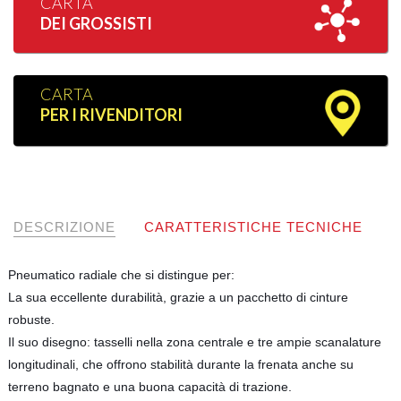
CARTA
DEI GROSSISTI
CARTA
PER I RIVENDITORI
DESCRIZIONE
CARATTERISTICHE TECNICHE
Pneumatico radiale che si distingue per:
La sua eccellente durabilità, grazie a un pacchetto di cinture
robuste.
Il suo disegno: tasselli nella zona centrale e tre ampie scanalature
longitudinali, che offrono stabilità durante la frenata anche su
terreno bagnato e una buona capacità di trazione.