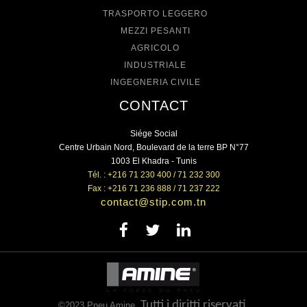
TRASPORTO LEGGERO
MEZZI PESANTI
AGRICOLO
INDUSTRIALE
INGEGNERIA CIVILE
CONTACT
Siége Social
Centre Urbain Nord, Boulevard de la terre BP N°77
1003 El Khadra - Tunis
Tél. : +216 71 230 400 / 71 232 300
Fax : +216 71 236 888 / 71 237 222
contact@stip.com.tn
Tutti i diritti riservati.
©2023 Pneu Amine.