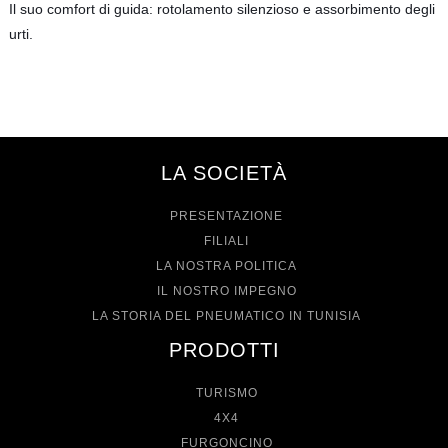
Il suo comfort di guida: rotolamento silenzioso e assorbimento degli
urti.
LA SOCIETÀ
PRESENTAZIONE
FILIALI
LA NOSTRA POLITICA
IL NOSTRO IMPEGNO
LA STORIA DEL PNEUMATICO IN TUNISIA
PRODOTTI
TURISMO
4X4
FURGONCINO