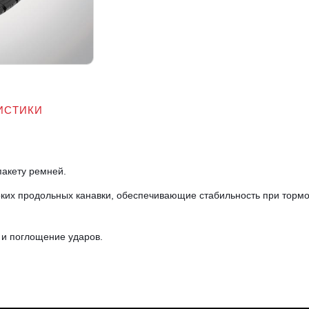
ИСТИКИ
пакету ремней.
роких продольных канавки, обеспечивающие стабильность при тор
 и поглощение ударов.