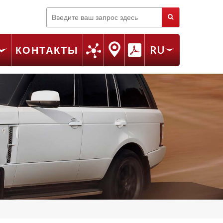
Поиск
КОНТАКТЫ
RU
FR
EN
IT