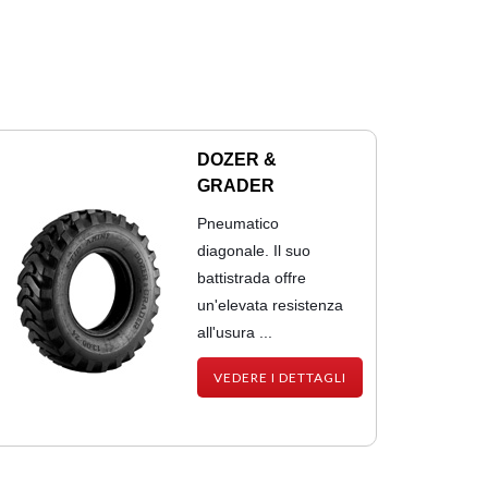
DOZER &
GRADER
Pneumatico
diagonale. Il suo
battistrada offre
un'elevata resistenza
all'usura ...
VEDERE I DETTAGLI