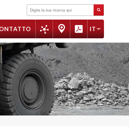
Cerca
ONTATTO
IT
FR
EN
RU