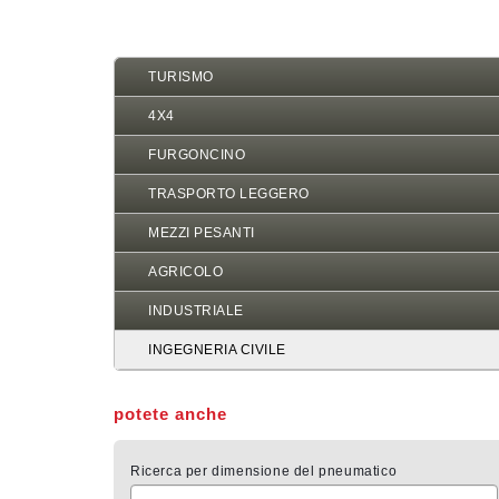
di
pane
TURISMO
4X4
FURGONCINO
TRASPORTO LEGGERO
MEZZI PESANTI
AGRICOLO
INDUSTRIALE
INGEGNERIA CIVILE
potete anche
Ricerca per dimensione del pneumatico