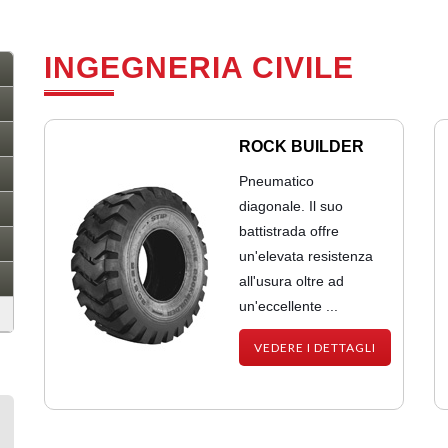
INGEGNERIA CIVILE
ROCK BUILDER
Pneumatico
diagonale. Il suo
battistrada offre
un'elevata resistenza
all'usura oltre ad
un'eccellente ...
VEDERE I DETTAGLI