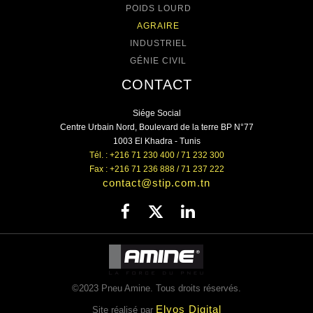
POIDS LOURD
AGRAIRE
INDUSTRIEL
GÉNIE CIVIL
CONTACT
Siége Social
Centre Urbain Nord, Boulevard de la terre BP N°77
1003 El Khadra - Tunis
Tél. : +216 71 230 400 / 71 232 300
Fax : +216 71 236 888 / 71 237 222
contact@stip.com.tn
©2023 Pneu Amine. Tous droits réservés.
Elyos Digital
Site réalisé par