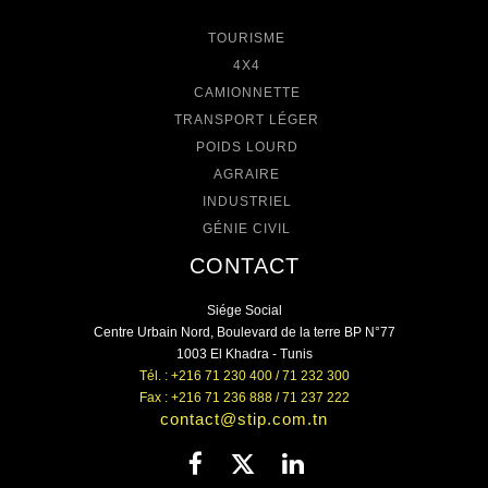
TOURISME
4X4
CAMIONNETTE
TRANSPORT LÉGER
POIDS LOURD
AGRAIRE
INDUSTRIEL
GÉNIE CIVIL
CONTACT
Siége Social
Centre Urbain Nord, Boulevard de la terre BP N°77
1003 El Khadra - Tunis
Tél. : +216 71 230 400 / 71 232 300
Fax : +216 71 236 888 / 71 237 222
contact@stip.com.tn