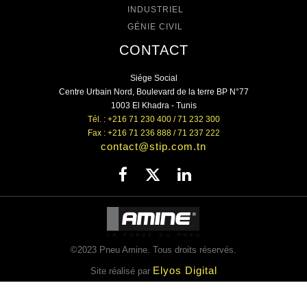
INDUSTRIEL
GÉNIE CIVIL
CONTACT
Siége Social
Centre Urbain Nord, Boulevard de la terre BP N°77
1003 El Khadra - Tunis
Tél. : +216 71 230 400 / 71 232 300
Fax : +216 71 236 888 / 71 237 222
contact@stip.com.tn
©2023 Pneu Amine. Tous droits réservés.
Elyos Digital
Site réalisé par