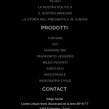
FILIALI
LA NOSTRA POLITICA
IL NOSTRO IMPEGNO
LA STORIA DEL PNEUMATICO IN TUNISIA
PRODOTTI
TURISMO
4X4
FURGONCINO
TRASPORTO LEGGERO
MEZZI PESANTI
AGRICOLO
INDUSTRIALE
INGEGNERIA CIVILE
CONTACT
Siége Social
Centre Urbain Nord, Boulevard de la terre BP N°77
1003 El Khadra - Tunis