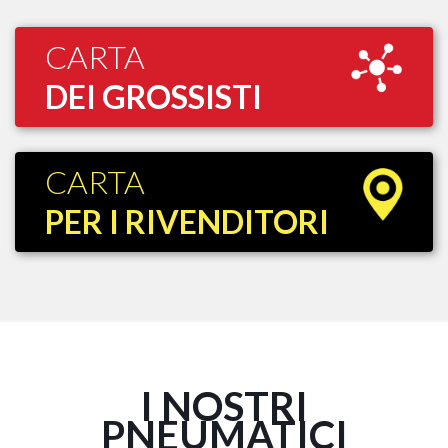
CARTA
DEI GROSSISTI
CARTA
PER I RIVENDITORI
I NOSTRI
PNEUMATICI