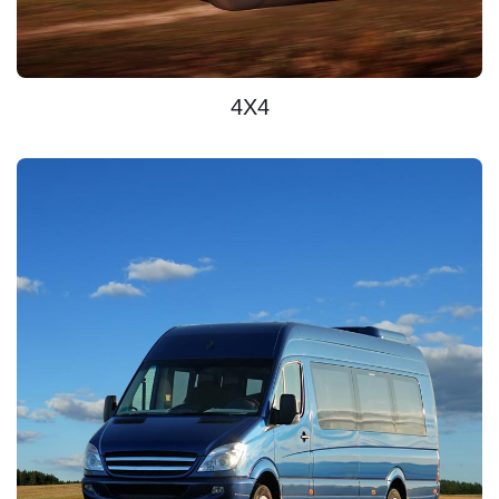
SCOPRIRE
4X4