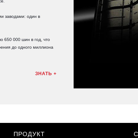
се.
и заводами: один в
 650 000 шин в год, что
рения до одного миллиона
ЗНАТЬ +
ПРОДУКТ