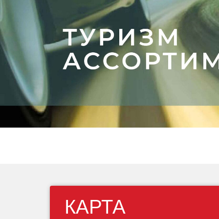
изобретательн
КАРТА