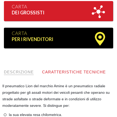
CARTA
DEI GROSSISTI
CARTA
PER I RIVENDITORI
DESCRIZIONE
CARATTERISTICHE TECNICHE
Il pneumatico Lion del marchio Amine è un pneumatico radiale
progettato per gli assali motori dei veicoli pesanti che operano su
strade asfaltate o strade deformate e in condizioni di utilizzo
moderatamente severe. Si distingue per:
la sua elevata resa chilometrica.