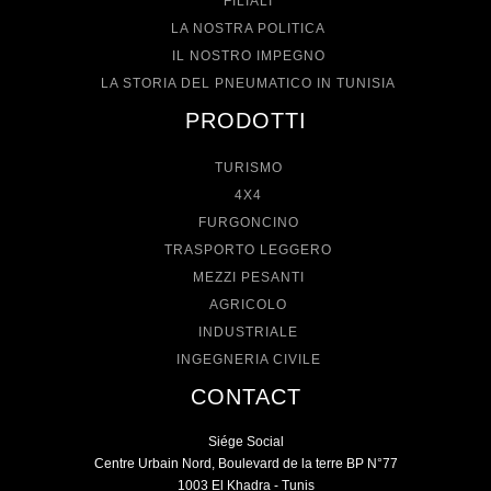
FILIALI
LA NOSTRA POLITICA
IL NOSTRO IMPEGNO
LA STORIA DEL PNEUMATICO IN TUNISIA
PRODOTTI
TURISMO
4X4
FURGONCINO
TRASPORTO LEGGERO
MEZZI PESANTI
AGRICOLO
INDUSTRIALE
INGEGNERIA CIVILE
CONTACT
Siége Social
Centre Urbain Nord, Boulevard de la terre BP N°77
1003 El Khadra - Tunis