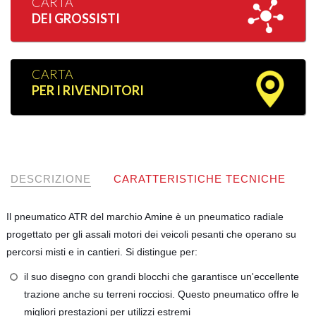
CARTA
DEI GROSSISTI
CARTA
PER I RIVENDITORI
DESCRIZIONE
CARATTERISTICHE TECNICHE
Il pneumatico ATR del marchio Amine è un pneumatico radiale
progettato per gli assali motori dei veicoli pesanti che operano su
percorsi misti e in cantieri. Si distingue per:
il suo disegno con grandi blocchi che garantisce un'eccellente
trazione anche su terreni rocciosi. Questo pneumatico offre le
migliori prestazioni per utilizzi estremi