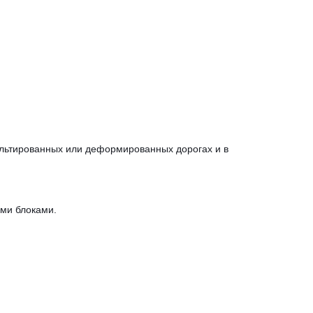
альтированных или деформированных дорогах и в
ыми блоками.