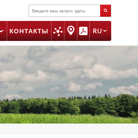
Поиск
КОНТАКТЫ
RU
FR
EN
IT