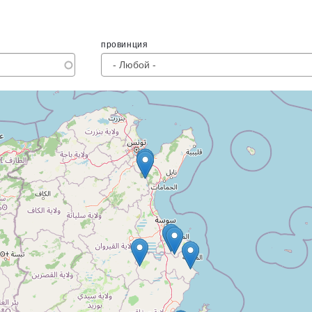
провинция