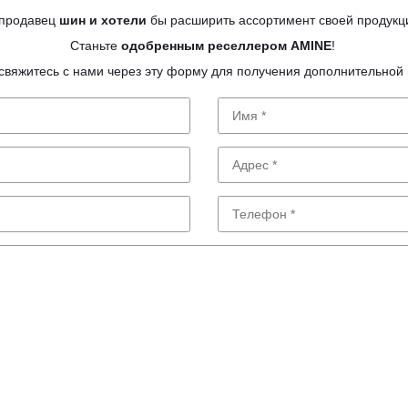
продавец
шин и хотели
бы расширить ассортимент своей продук
Станьте
одобренным реселлером AMINE
!
свяжитесь с нами через эту форму для получения дополнительно
Имя
Адрес
Телефон