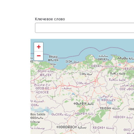
навигации
Ключевое слово
+
−