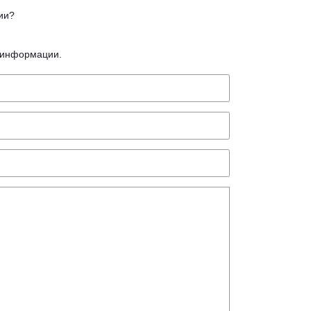
ции?
й информации.