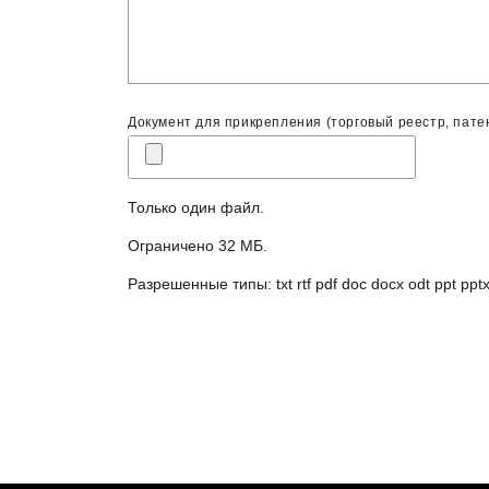
Документ для прикрепления (торговый реестр, патент
Только один файл.
Ограничено 32 МБ.
Разрешенные типы: txt rtf pdf doc docx odt ppt pptx