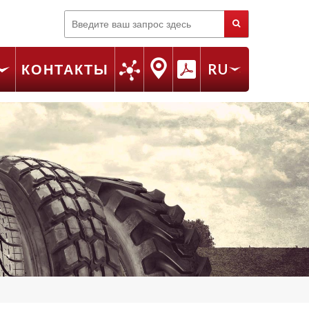
Поиск
КОНТАКТЫ
RU
FR
EN
IT