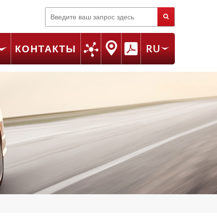
Поиск
КОНТАКТЫ
RU
FR
EN
IT