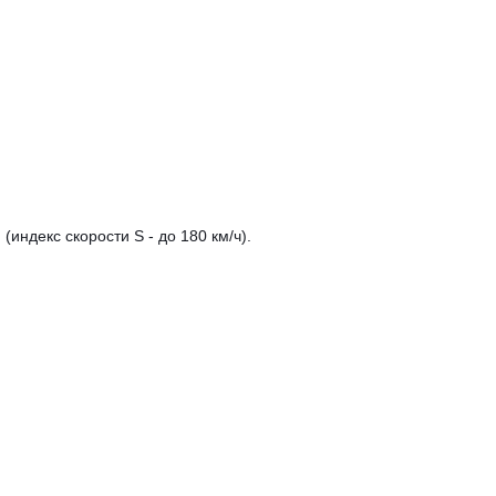
 (индекс скорости
S
- до 180 км/ч).