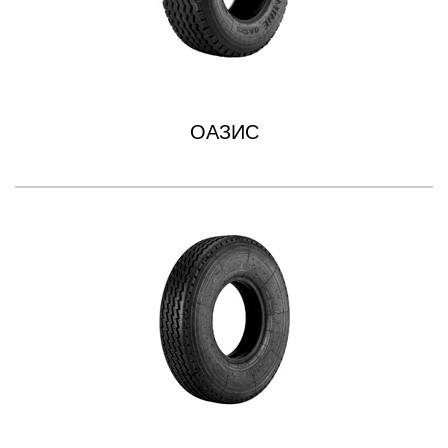
ОАЗИС