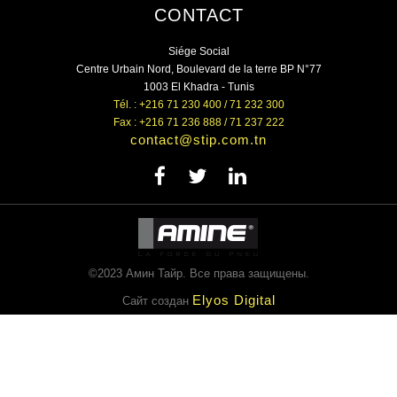
CONTACT
Siége Social
Centre Urbain Nord, Boulevard de la terre BP N°77
1003 El Khadra - Tunis
Tél. : +216 71 230 400 / 71 232 300
Fax : +216 71 236 888 / 71 237 222
contact@stip.com.tn
©2023 Амин Тайр. Все права защищены.
Elyos Digital
Сайт создан